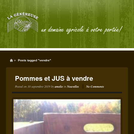
»
Posts tagged "vendre"
Pommes et JUS à vendre
Posted on
10 septembre 2019
by
amelie
in
Nouvelles
No Comments