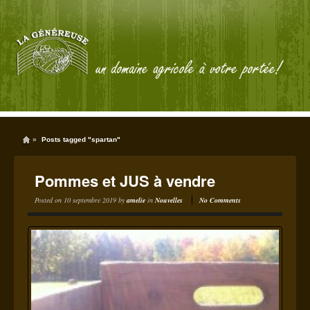
»
Posts tagged "spartan"
Pommes et JUS à vendre
Posted on
10 septembre 2019
by
amelie
in
Nouvelles
No Comments