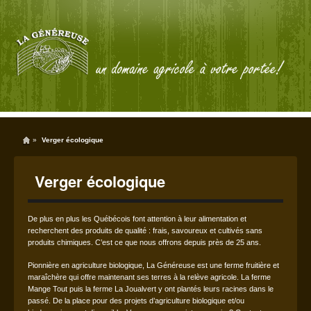
»
Verger écologique
Verger écologique
De plus en plus les Québécois font attention à leur alimentation et
recherchent des produits de qualité : frais, savoureux et cultivés sans
produits chimiques. C’est ce que nous offrons depuis près de 25 ans.
Pionnière en agriculture biologique, La Généreuse est une ferme fruitière et
maraîchère qui offre maintenant ses terres à la relève agricole. La ferme
Mange Tout puis la ferme La Joualvert y ont plantés leurs racines dans le
passé. De la place pour des projets d’agriculture biologique et/ou