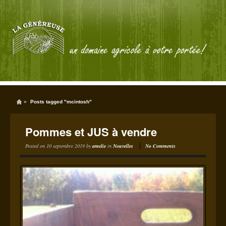
»
Posts tagged "mcintosh"
Pommes et JUS à vendre
Posted on
10 septembre 2019
by
amelie
in
Nouvelles
No Comments