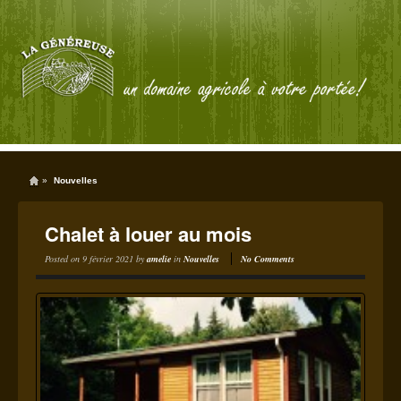
»
Nouvelles
Chalet à louer au mois
Posted on
9 février 2021
by
amelie
in
Nouvelles
No Comments